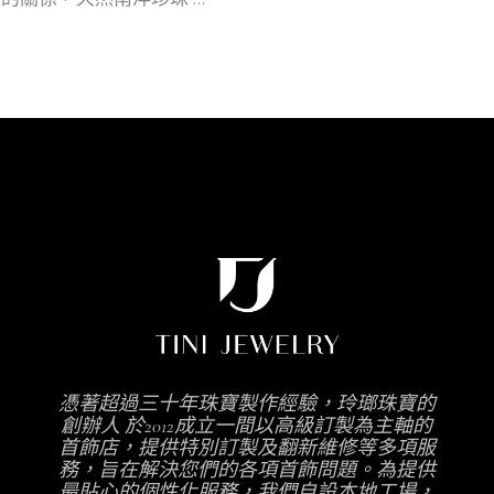
憑著超過三十年珠寶製作經驗，玲瑯珠寶的
創辦人 於2012成立一間以高級訂製為主軸的
首飾店，提供特別訂製及翻新維修等多項服
務，旨在解決您們的各項首飾問題。為提供
最貼心的個性化服務，我們自設本地工場，