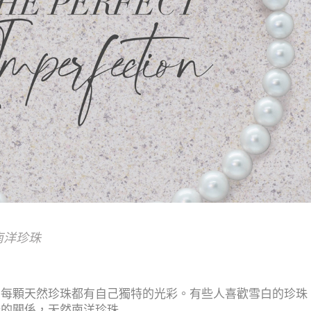
限定優惠
南洋珍珠
 每顆天然珍珠都有自己獨特的光彩。有些人喜歡雪白的珍珠
分的關係，天然南洋珍珠