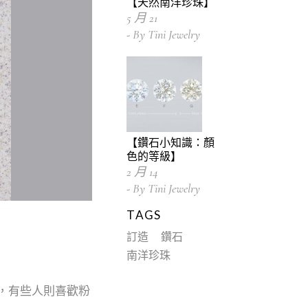
【天然南洋珍珠】
5 月
21
By
Tini Jewelry
【鑽石小知識：顏
色的等級】
2 月
14
By
Tini Jewelry
TAGS
訂造
鑽石
南洋珍珠
，有些人則喜歡粉